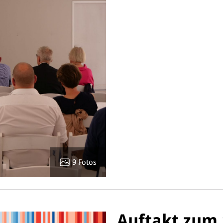
9 Fotos
Auftakt zum