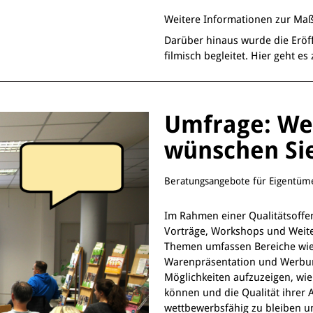
Weitere Informationen zur Maß
Darüber hinaus wurde die Eröf
filmisch begleitet. Hier geht e
Umfrage: We
wünschen Sie
Beratungsangebote für Eigentü
Im Rahmen einer Qualitätsoffe
Vorträge, Workshops und Weite
Themen umfassen Bereiche wie 
Warenpräsentation und Werbung
Möglichkeiten aufzuzeigen, wi
können und die Qualität ihrer 
wettbewerbsfähig zu bleiben und 