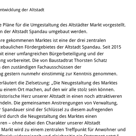
Entwicklung der Altstadt
 Pläne für die Umgestaltung des Altstädter Markt vorgestellt.
z in der Altstadt Spandau umgebaut werden.
hre gekommenen Marktes ist eine der drei zentralen
baulichen Fördergebietes der Altstadt Spandau. Seit 2015
mit einer umfangreichen Bürgerbeteiligung und der
ung vorbereitet. Die von Baustadtrat Thorsten Schatz
n den zuständigen Fachausschüssen der
g gestern nunmehr einstimmig zur Kenntnis genommen.
rläutert die Zielsetzung: „Die Neugestaltung des Marktes
u einem Ort machen, auf den wir alle stolz sein können.
historische Herz unserer Altstadt in einen noch attraktiveren
andeln. Die gemeinsamen Anstrengungen von Verwaltung,
 Spandauer sind der Schlüssel zu diesem aufregenden
wird durch die Neugestaltung des Marktes einen
en – ohne dabei den Charakter unserer Altstadt
 Markt wird zu einem zentralen Treffpunkt für Anwohner und