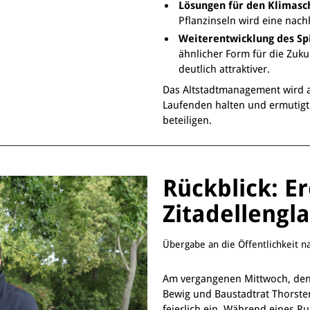
Lösungen für den Klimasc
Pflanzinseln wird eine nac
Weiterentwicklung des Sp
ähnlicher Form für die Zuku
deutlich attraktiver.
Das Altstadtmanagement wird au
Laufenden halten und ermutigt 
beteiligen.
Rückblick: Er
Zitadellengla
Übergabe an die Öffentlichkeit na
Am vergangenen Mittwoch, den 
Bewig und Baustadtrat Thorsten 
feierlich ein. Während eines R