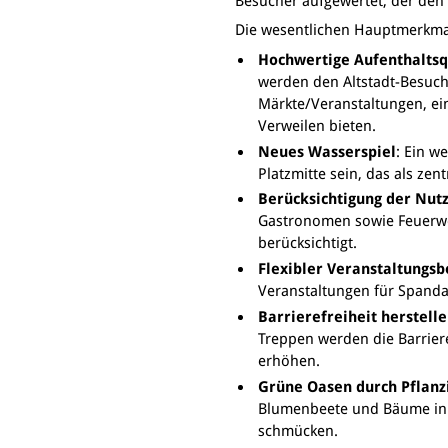
Besucher aufgewertet, der den B
Die wesentlichen Hauptmerkmal
Hochwertige Aufenthaltsq
werden den Altstadt-Besuc
Märkte/Veranstaltungen, e
Verweilen bieten.
Neues Wasserspiel
: Ein w
Platzmitte sein, das als zent
Berücksichtigung der Nut
Gastronomen sowie Feuerwe
berücksichtigt.
Flexibler Veranstaltungsb
Veranstaltungen für Spandau
Barrierefreiheit herstell
Treppen werden die Barriere
erhöhen.
Grüne Oasen durch Pflanz
Blumenbeete und Bäume in r
schmücken.