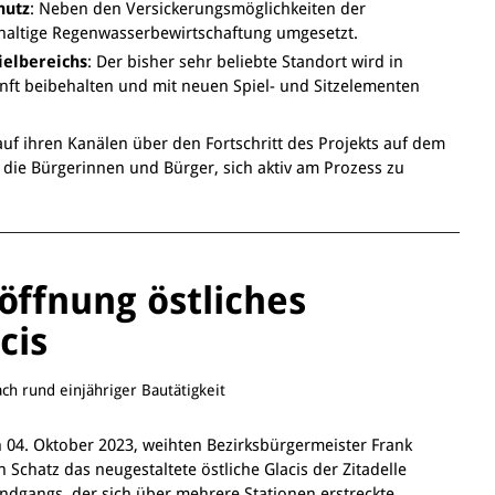
hutz
: Neben den Versickerungsmöglichkeiten der
hhaltige Regenwasserbewirtschaftung umgesetzt.
ielbereichs
: Der bisher sehr beliebte Standort wird in
nft beibehalten und mit neuen Spiel- und Sitzelementen
f ihren Kanälen über den Fortschritt des Projekts auf dem
die Bürgerinnen und Bürger, sich aktiv am Prozess zu
öffnung östliches
cis
ch rund einjähriger Bautätigkeit
04. Oktober 2023, weihten Bezirksbürgermeister Frank
Schatz das neugestaltete östliche Glacis der Zitadelle
undgangs, der sich über mehrere Stationen erstreckte,