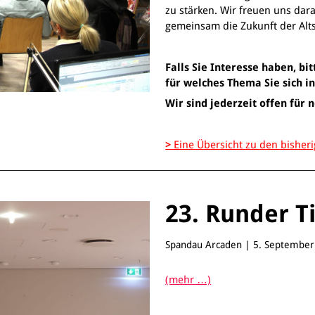
zu stärken. Wir freuen uns dar
gemeinsam die Zukunft der Alts
Falls Sie Interesse haben, bi
für welches Thema Sie sich i
Wir sind jederzeit offen für
>
Eine Übersicht zu den bishe
23. Runder T
Spandau Arcaden | 5. September 
(mehr …)