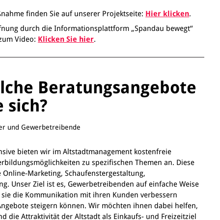
nahme finden Sie auf unserer Projektseite:
Hier klicken
.
fnung durch die Informationsplattform „Spandau bewegt“
s zum Video:
Klicken Sie hier
.
lche Beratungsangebote
 sich?
mer und Gewerbetreibende
nsive bieten wir im Altstadtmanagement kostenfreie
rbildungsmöglichkeiten zu spezifischen Themen an. Diese
Online-Marketing, Schaufenstergestaltung,
. Unser Ziel ist es, Gewerbetreibenden auf einfache Weise
e sie die Kommunikation mit ihren Kunden verbessern
Angebote steigern können. Wir möchten ihnen dabei helfen,
die Attraktivität der Altstadt als Einkaufs- und Freizeitziel