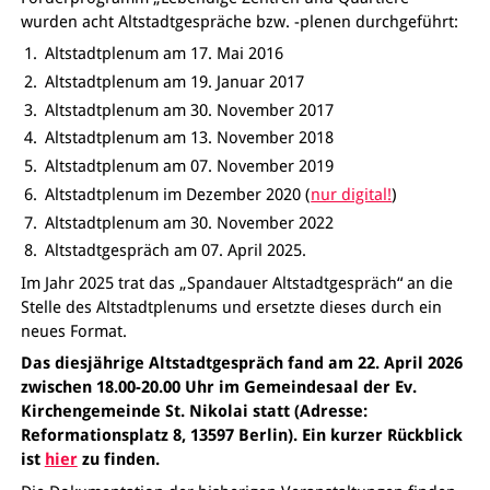
wurden acht Altstadtgespräche bzw. -plenen durchgeführt:
Altstadtplenum am 17. Mai 2016
Altstadtplenum am 19. Januar 2017
Altstadtplenum am 30. November 2017
Altstadtplenum am 13. November 2018
Altstadtplenum am 07. November 2019
Altstadtplenum im Dezember 2020 (
nur digital!
)
Altstadtplenum am 30. November 2022
Altstadtgespräch am 07. April 2025.
Im Jahr 2025 trat das „Spandauer Altstadtgespräch“ an die
Stelle des Altstadtplenums und ersetzte dieses durch ein
neues Format.
Das diesjährige Altstadtgespräch fand am 22. April 2026
zwischen 18.00-20.00 Uhr im Gemeindesaal der Ev.
Kirchengemeinde St. Nikolai statt (Adresse:
Reformationsplatz 8, 13597 Berlin). Ein kurzer Rückblick
ist
hier
zu finden.