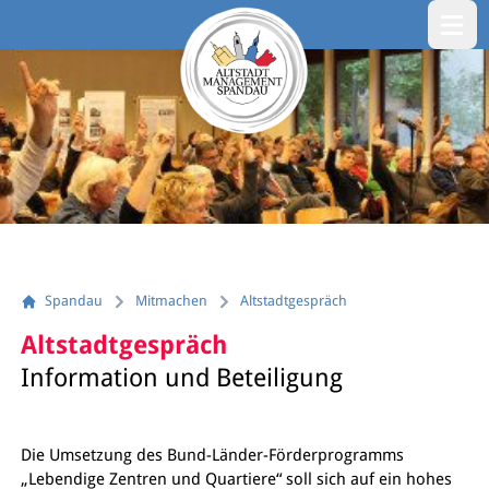
Menü öf
Spandau
Mitmachen
Altstadtgespräch
Altstadtgespräch
Information und Beteiligung
Die Umsetzung des Bund-Länder-Förderprogramms
„Lebendige Zentren und Quartiere“ soll sich auf ein hohes