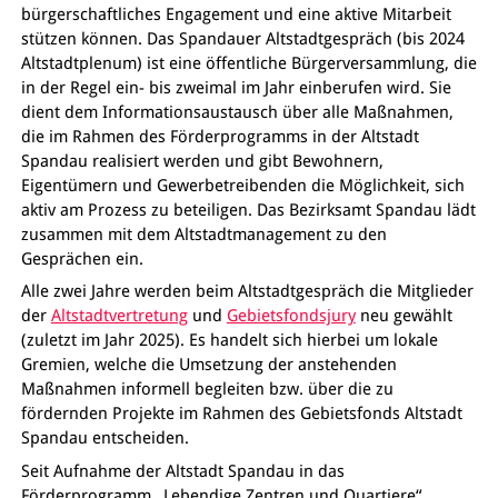
bürgerschaftliches Engagement und eine aktive Mitarbeit
stützen können. Das Spandauer Altstadtgespräch (bis 2024
Altstadtplenum) ist eine öffentliche Bürgerversammlung, die
in der Regel ein- bis zweimal im Jahr einberufen wird. Sie
dient dem Informationsaustausch über alle Maßnahmen,
die im Rahmen des Förderprogramms in der Altstadt
Spandau realisiert werden und gibt Bewohnern,
Eigentümern und Gewerbetreibenden die Möglichkeit, sich
aktiv am Prozess zu beteiligen. Das Bezirksamt Spandau lädt
zusammen mit dem Altstadtmanagement zu den
Gesprächen ein.
Alle zwei Jahre werden beim Altstadtgespräch die Mitglieder
der
Altstadtvertretung
und
Gebietsfondsjury
neu gewählt
(zuletzt im Jahr 2025). Es handelt sich hierbei um lokale
Gremien, welche die Umsetzung der anstehenden
Maßnahmen informell begleiten bzw. über die zu
fördernden Projekte im Rahmen des Gebietsfonds Altstadt
Spandau entscheiden.
Seit Aufnahme der Altstadt Spandau in das
Förderprogramm „Lebendige Zentren und Quartiere“