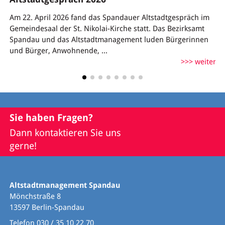
Am 22. April 2026 fand das Spandauer Altstadtgespräch im
Gemeindesaal der St. Nikolai-Kirche statt. Das Bezirksamt
Spandau und das Altstadtmanagement luden Bürgerinnen
und Bürger, Anwohnende, ...
weiter
Sie haben Fragen?
Dann kontaktieren Sie uns
gerne!
Altstadtmanagement Spandau
Mönchstraße 8
13597 Berlin-Spandau
Telefon 030 / 35 10 22 70