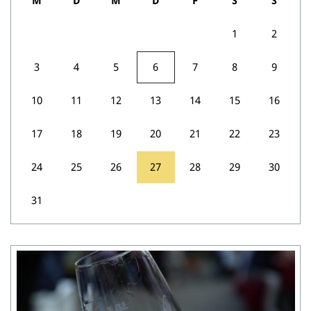
M
D
M
D
F
S
S
1
2
3
4
5
6
7
8
9
10
11
12
13
14
15
16
17
18
19
20
21
22
23
24
25
26
27
28
29
30
31