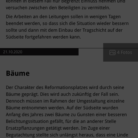
können in diesem Fall nur begrenzt Einfluss nehmen und
versuchen zwischen den Beteiligten zu vermitteln.
Die Arbeiten an den Leitungen sollen in wenigen Tagen
beendet werden, so dass sich die Situation wieder bessern
sollte und dann mit dem Einbau der Tragschicht auf der
Südseite fortgefahren werden kann.
4 Fotos
21.10.2020
Bäume
Der Charakter des Reformationsplatzes wird durch seine
Bäume geprägt. Dies wird auch zukünftig der Fall sein.
Dennoch müssen im Rahmen der Umgestaltung einzelne
Bäume entnommen werden. Auf der Südseite wurden
Anfang des Jahres zwei Bäume zu Gunsten einer besseren
Belichtungssituation gefällt, für die an anderer Stelle
Ersatzpflanzungen getätigt werden. Im Zuge einer
Begutachtung stellte sich unlängst heraus, dass eine Linde