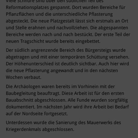
Viele Schnüre sind über den südlichen Teil des
Reformationsplatzes gespannt. Dort wurden Bereiche für
Pflanzflächen und die unterschiedliche Pflasterung
abgesteckt. Die neue Platzgestalt lässt sich erstmals an Ort
und Stelle erahnen und nachvollziehen. Die abgespannten
Bereiche werden nach und nach bestückt. Der erste Teil der
neuen Tragschicht wurde bereits eingebettet.
Der südlich angrenzende Bereich des Bürgersteigs wurde
abgetragen und mit einer temporären Schüttung versehen.
Der Höhenunterschied ist deutlich sichtbar. Auch hier wird
die neue Pflasterung angewandt und in den nächsten
Wochen verbaut.
Die Archäologen waren bereits im Vorhinein mit der
Baubegleitung beauftragt. Diese Arbeit ist für den ersten
Bauabschnitt abgeschlossen. Alle Funde wurden sorgfältig
dokumentiert. Im nächsten Jahr wird ihre Arbeit bei Bedarf
auf der Nordseite fortgesetzt.
Unterdessen wurde die Sanierung des Mauerwerks des
Kriegerdenkmals abgeschlossen.