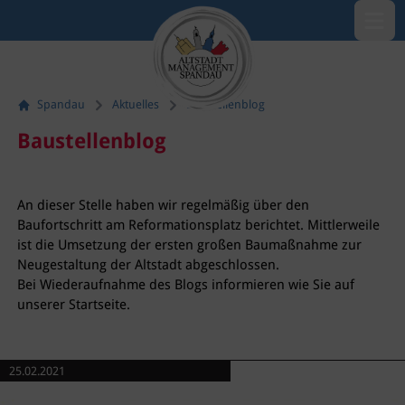
Menü öf
Spandau
Aktuelles
Baustellenblog
Baustellenblog
An dieser Stelle haben wir regelmäßig über den
Baufortschritt am Reformationsplatz berichtet. Mittlerweile
ist die Umsetzung der ersten großen Baumaßnahme zur
Neugestaltung der Altstadt abgeschlossen.
Bei Wiederaufnahme des Blogs informieren wie Sie auf
unserer Startseite.
25.02.2021