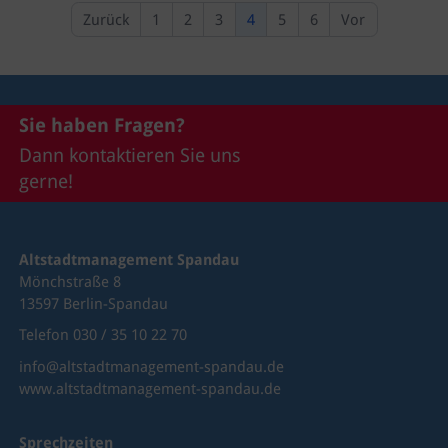
Zurück
1
2
3
4
5
6
Vor
Sie haben Fragen?
Dann kontaktieren Sie uns
gerne!
Altstadtmanagement Spandau
Mönchstraße 8
13597 Berlin-Spandau
Telefon 030 / 35 10 22 70
info@altstadtmanagement-spandau.de
www.altstadtmanagement-spandau.de
Sprechzeiten