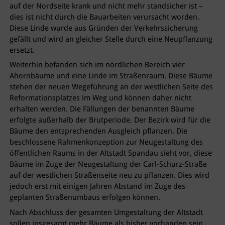
auf der Nordseite krank und nicht mehr standsicher ist –
dies ist nicht durch die Bauarbeiten verursacht worden.
Diese Linde wurde aus Gründen der Verkehrssicherung
gefällt und wird an gleicher Stelle durch eine Neupflanzung
ersetzt.
Weiterhin befanden sich im nördlichen Bereich vier
Ahornbäume und eine Linde im Straßenraum. Diese Bäume
stehen der neuen Wegeführung an der westlichen Seite des
Reformationsplatzes im Weg und können daher nicht
erhalten werden. Die Fällungen der benannten Bäume
erfolgte außerhalb der Brutperiode. Der Bezirk wird für die
Bäume den entsprechenden Ausgleich pflanzen. Die
beschlossene Rahmenkonzeption zur Neugestaltung des
öffentlichen Raums in der Altstadt Spandau sieht vor, diese
Bäume im Zuge der Neugestaltung der Carl-Schurz-Straße
auf der westlichen Straßenseite neu zu pflanzen. Dies wird
jedoch erst mit einigen Jahren Abstand im Zuge des
geplanten Straßenumbaus erfolgen können.
Nach Abschluss der gesamten Umgestaltung der Altstadt
sollen insgesamt mehr Bäume als bisher vorhanden sein.