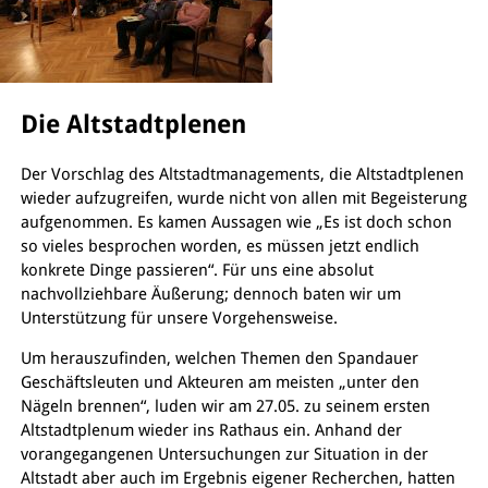
Die Altstadtplenen
Der Vorschlag des Altstadtmanagements, die Altstadtplenen
wieder aufzugreifen, wurde nicht von allen mit Begeisterung
aufgenommen. Es kamen Aussagen wie „Es ist doch schon
so vieles besprochen worden, es müssen jetzt endlich
konkrete Dinge passieren“. Für uns eine absolut
nachvollziehbare Äußerung; dennoch baten wir um
Unterstützung für unsere Vorgehensweise.
Um herauszufinden, welchen Themen den Spandauer
Geschäftsleuten und Akteuren am meisten „unter den
Nägeln brennen“, luden wir am 27.05. zu seinem ersten
Altstadtplenum wieder ins Rathaus ein. Anhand der
vorangegangenen Untersuchungen zur Situation in der
Altstadt aber auch im Ergebnis eigener Recherchen, hatten