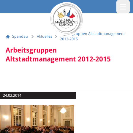
Menü öf
Arbeitsgruppen Altstadtmanagement
Spandau
Aktuelles
2012-2015
Arbeitsgruppen
Altstadtmanagement 2012-2015
24.02.2014