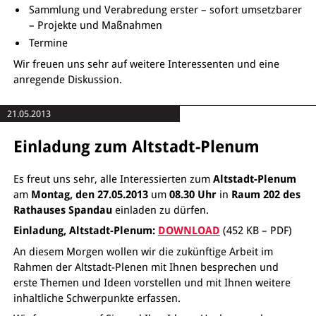
Sammlung und Verabredung erster – sofort umsetzbarer
– Projekte und Maßnahmen
Termine
Wir freuen uns sehr auf weitere Interessenten und eine
anregende Diskussion.
21.05.2013
Einladung zum Altstadt-Plenum
Es freut uns sehr, alle Interessierten zum
Altstadt-Plenum
am
Montag, den
27.05.2013
um
08.30 Uhr
in
Raum 202 des
Rathauses Spandau
einladen zu dürfen.
Einladung, Altstadt-Plenum:
DOWNLOAD
(452 KB – PDF)
An diesem Morgen wollen wir die zukünftige Arbeit im
Rahmen der Altstadt-Plenen mit Ihnen besprechen und
erste Themen und Ideen vorstellen und mit Ihnen weitere
inhaltliche Schwerpunkte erfassen.