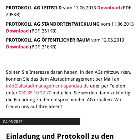
PROTOKOLL AG LEITBILD
vom 17.06.2013
Download
(PDF,
295KB)
PROTOKOLL AG STANDORTENTWICKLUNG
vom 11.06.2013
Download
(PDF, 361KB)
PROTOKOLL AG ÖFFENTLICHER RAUM
vom 12.06.2013
Download
(PDF, 316KB)
Sollten Sie Interesse daran haben, in den AGs mitzuwirken,
können Sie das dem Altstadtmanagement per Mail an
info@altstadtmanagement-spandau.de
oder per Telefon
unter
030 35 10 22 70
mitteilen. Sie werden dann zukünftig
die Einladung zu der entsprechenden AG erhalten. Wir
freuen uns auf Ihre Ideen!
04.06.2013
Einladung und Protokoll zu den