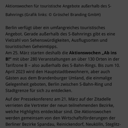
Aktionswochen für touristische Angebote außerhalb des S-
Bahnrings (Grafik links: © Gröschel Branding GmbH)
Berlin verfügt über ein umfangreiches touristisches
Angebot. Gerade außerhalb des S-Bahnrings gibt es eine
Vielzahl von Sehenswürdigkeiten, Ausflugsorten und
touristischen Geheimtipps.
Am 25. März starten deshalb die
Aktionswochen „Ab ins
B!“
mit über 280 Veranstaltungen an über 130 Orten in der
Tarifzone B – also außerhalb des S-Bahn-Rings. Bis zum 10.
April 2023 wird den Hauptstadtbewohnern, aber auch
Gästen aus dem Brandenburger Umland, die einmalige
Gelegenheit geboten, Berlin zwischen S-Bahn-Ring und
Stadtgrenze für sich zu entdecken.
Auf der Pressekonferenz am 21. März auf der Zitadelle
verrieten die Vertreter der neun teilnehmenden Bezirke,
welche Highlights entdeckbar sind. Die Aktionswochen
werden gemeinsam von den Wirtschaftsförderungen der
Berliner Bezirke Spandau, Reinickendorf, Neukölln, Steglitz-