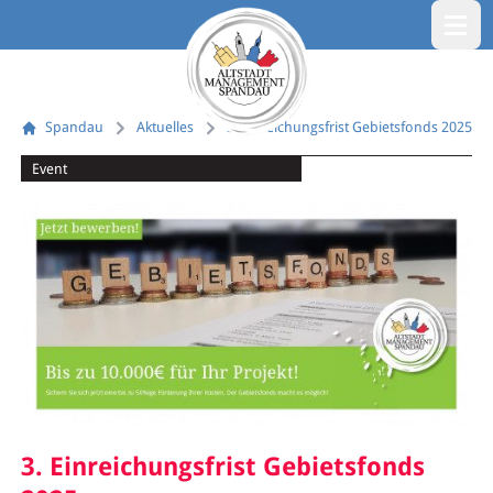
Menü öf
Spandau
Aktuelles
3. Einreichungsfrist Gebietsfonds 2025
Event
3. Einreichungsfrist Gebietsfonds