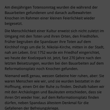
Am diesjährigen Totensonntag wurden die während der
Bauarbeiten gefundenen und danach aufbewahrten
Knochen im Rahmen einer kleinen Feierlichkeit wieder
beigesetzt.
Die Menschlichkeit einer Kultur erweist sich nicht zuletzt im
Umgang mit den Toten und ihren Orten, den Friedhöfen.
Früher begruben die Spandauer ihre Toten auf dem
Kirchhof rings um die St. Nikolai-Kirche, mitten in der Stadt,
nah am Leben. Erst 1752 wurde ein Friedhof eingerichtet,
wo heute der Koelzepark ist. Jetzt, fast 270 Jahre nach den
letzten Beisetzungen, wurden bei den Bauarbeiten auf dem
Reformationsplatz noch Knochen gefunden.
Niemand weiß genau, wessen Gebeine hier ruhen, aber: Sie
waren Menschen wie wir, und sie wurden bestattet in der
Hoffnung, einen Ort der Ruhe zu finden. Deshalb haben wir
mit den Archäologen und Bauleuten entschieden, dass sie
ihren Ort wieder hier, auf dem Reformationsplatz finden
dürfen, neben Spandaus ältestem Denkmal für die
Gefallenen der Befreiungskriege.