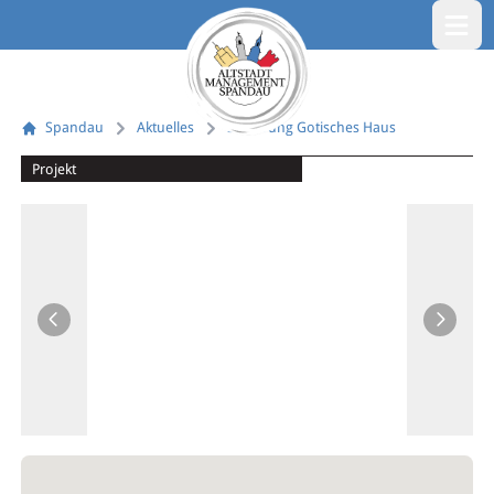
Menü öf
Spandau
Aktuelles
Sanierung Gotisches Haus
Projekt
Vorheriges Bild
Nächste