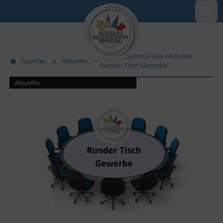
Menü öf
Ideen gesucht für den nächsten
Spandau
Aktuelles
Runden Tisch Gewerbe
Aktuelles