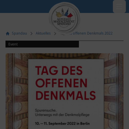
Menü öf
Spandau
Aktuelles
Tag des offenen Denkmals 2022
Event