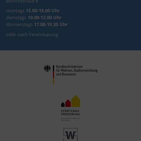
Mönchstraße 8
montags
15.00-18.00 Uhr
dienstags
10.00-12.00 Uhr
donnerstags
17.00-19.30 Uhr
oder nach Vereinbarung