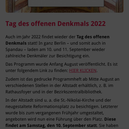
Tag des offenen Denkmals 2022
Auch im Jahr 2022 findet wieder der
Tag des offenen
Denkmals
statt! In ganz Berlin – und somit auch in
Spandau – laden am 10. und 11. September wieder
zahlreiche Denkmäler zur Besichtigung ein.
Das Programm wurde Anfang August veröffentlicht. Es ist
unter folgendem Link zu finden:
HIER KLICKEN
.
Zudem ist das gedrucke Programmheft ab Mitte August an
verschiedenen Stellen in der Altstadt erhältlich, z. B. im
Rathausfoyer und in der Bezirkszentralbibliothek.
In der Altstadt sind u. a. die St.-Nikolai-Kirche und der
neugestaltete Reformationsplatz zu besichtigen. Letzterer
wurde bis zum vergangenen Frühjahr umgestaltet,
angeboten wird nun eine Führung über den Platz.
Diese
findet am Samstag, den 10. September statt
. Sie haben