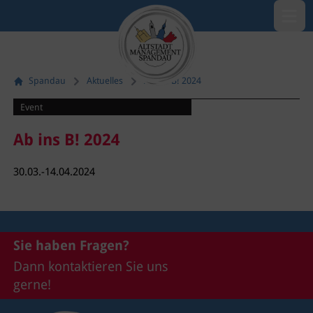
Menü öf
Spandau
Aktuelles
Ab ins B! 2024
Event
Ab ins B! 2024
30.03.-14.04.2024
Sie haben Fragen?
Dann kontaktieren Sie uns
gerne!