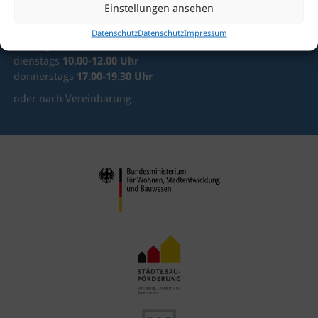
im Vor-Ort-Büro
Einstellungen ansehen
Mönchstraße 8
Datenschutz
Datenschutz
Impressum
montags
15.00-18.00 Uhr
dienstags
10.00-12.00 Uhr
donnerstags
17.00-19.30 Uhr
oder nach Vereinbarung