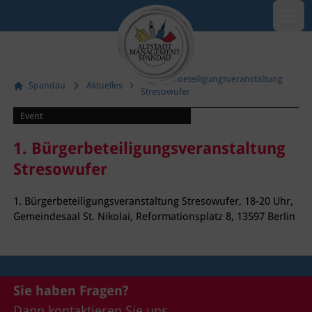
Menü öf
1. Bürgerbeteiligungsveranstaltung
Spandau
Aktuelles
Stresowufer
Event
1. Bürgerbeteiligungsveranstaltung
Stresowufer
1. Bürgerbeteiligungsveranstaltung Stresowufer, 18-20 Uhr,
Gemeindesaal St. Nikolai, Reformationsplatz 8, 13597 Berlin
Sie haben Fragen?
Dann kontaktieren Sie uns