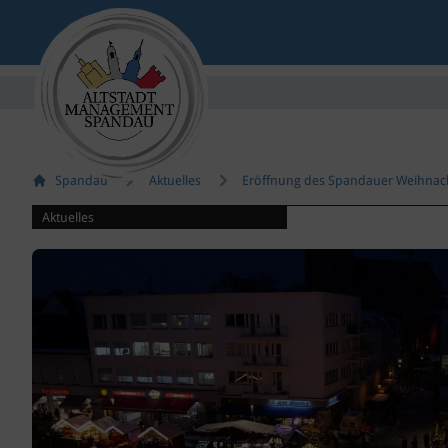
Spandau
Aktuelles
Eröffnung des Spandauer Weihnac
Aktuelles