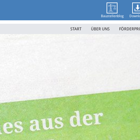
Baustellenblog
Downl
START
ÜBER UNS
FÖRDERP