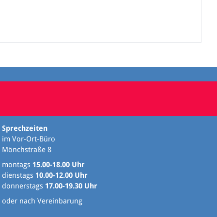
Sprechzeiten
im Vor-Ort-Büro
Mönchstraße 8
montags
15.00-18.00 Uhr
dienstags
10.00-12.00 Uhr
donnerstags
17.00-19.30 Uhr
oder nach Vereinbarung