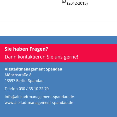
(2012-2015)
Sie haben Fragen?
Dann kontaktieren Sie uns gerne!
Altstadtmanagement Spandau
Mönchstraße 8
13597 Berlin-Spandau
Telefon 030 / 35 10 22 70
info@altstadtmanagement-spandau.de
www.altstadtmanagement-spandau.de