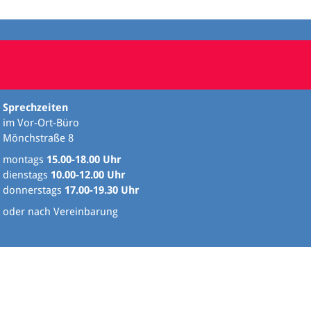
Sprechzeiten
im Vor-Ort-Büro
Mönchstraße 8
montags
15.00-18.00 Uhr
dienstags
10.00-12.00 Uhr
donnerstags
17.00-19.30 Uhr
oder nach Vereinbarung