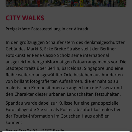
CITY WALKS
Preigekrönte Fotoausstellung in der Altstadt
In den großzügigen Schaufenstern des denkmalgeschützten
Gebäudes Markt 5, Ecke Breite Straße stellt der Berliner
Fotokünstler Rene Cassio Scholz seine international
ausgezeichneten großformatigen Fotoarrangements vor. Die
Städteportraits über Berlin, Barcelona, Singapore und eine
Reihe weiterer ausgewählter Orte bestehen aus hunderten
von brillant fotografierten Auf­nahmen, die er nahtlos zu
malerischen Kompositionen arrangiert um die Essenz und
den Charakter dieser urbanen Landschaften festzuhalten.
Spandau wurde dabei zur Kulisse für eine ganz spezielle
Fotocollage die Sie sich als Poster ab sofort kostenlos bei
der Tourist-Information im Gotischen Haus abhölen
können:
Breite Straße 32, 13597 Berlin