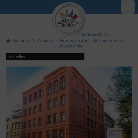
Menü öf
Bühne frei: Moritzstraße 17 –
Spandau
Aktuelles
Führungen durch die neueröffnete
Musikschule
Aktuelles