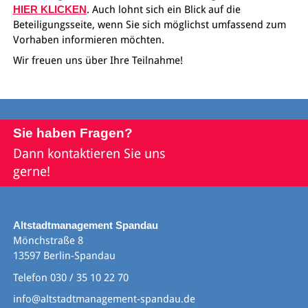
HIER KLICKEN
. Auch lohnt sich ein Blick auf die
Beteiligungsseite, wenn Sie sich möglichst umfassend zum
Vorhaben informieren möchten.
Wir freuen uns über Ihre Teilnahme!
Sie haben Fragen?
Dann kontaktieren Sie uns
gerne!
Altstadtmanagement Spandau
Mönchstraße 8
13597 Berlin-Spandau
Telefon 030 / 35 10 22 70
info@altstadtmanagement-spandau.de