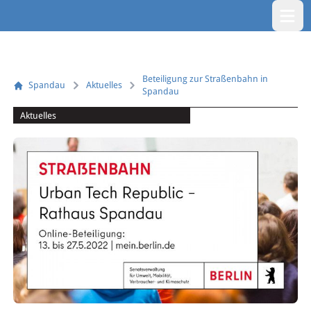
Menü öf
Beteiligung zur Straßenbahn in
Spandau
Aktuelles
Spandau
Aktuelles