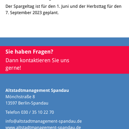
Der Spargeltag ist für den 1. Juni und der Herbsttag für den
7. September 2023 geplant.
Sie haben Fragen?
Dann kontaktieren Sie uns
gerne!
Altstadtmanagement Spandau
Mönchstraße 8
13597 Berlin-Spandau
Telefon 030 / 35 10 22 70
info@altstadtmanagement-spandau.de
www.altstadtmanagement-spandau.de