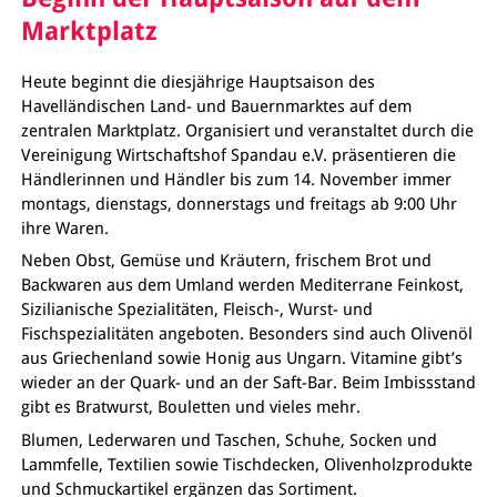
Marktplatz
Heute beginnt die diesjährige Hauptsaison des
Havelländischen Land- und Bauernmarktes auf dem
zentralen Marktplatz. Organisiert und veranstaltet durch die
Vereinigung Wirtschaftshof Spandau e.V. präsentieren die
Händlerinnen und Händler bis zum 14. November immer
montags, dienstags, donnerstags und freitags ab 9:00 Uhr
ihre Waren.
Neben Obst, Gemüse und Kräutern, frischem Brot und
Backwaren aus dem Umland werden Mediterrane Feinkost,
Sizilianische Spezialitäten, Fleisch-, Wurst- und
Fischspezialitäten angeboten. Besonders sind auch Olivenöl
aus Griechenland sowie Honig aus Ungarn. Vitamine gibt’s
wieder an der Quark- und an der Saft-Bar. Beim Imbissstand
gibt es Bratwurst, Bouletten und vieles mehr.
Blumen, Lederwaren und Taschen, Schuhe, Socken und
Lammfelle, Textilien sowie Tischdecken, Olivenholzprodukte
und Schmuckartikel ergänzen das Sortiment.