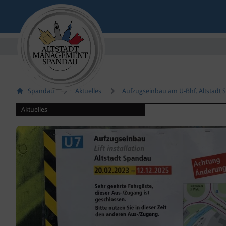
Spandau
Aktuelles
Aufzugseinbau am U-Bhf. Altstadt 
Aktuelles