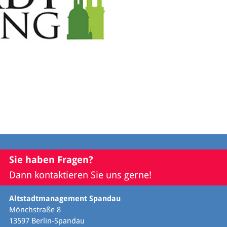
Sie haben Fragen?
Dann kontaktieren Sie uns gerne!
Altstadtmanagement Spandau
Mönchstraße 8
13597 Berlin-Spandau