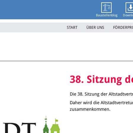
Baustellenblog
Downl
START
ÜBER UNS
FÖRDERP
38. Sitzung 
Die 38. Sitzung der Altstadtve
Daher wird die Altstadtvertret
zusammenkommen.