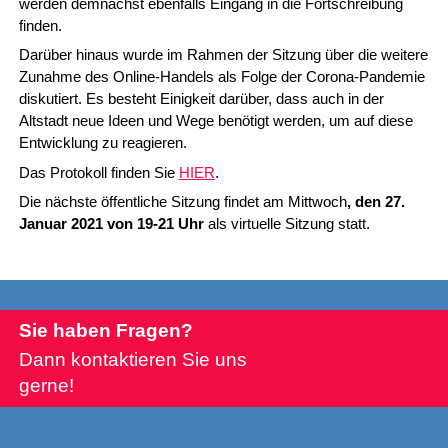
werden demnächst ebenfalls Eingang in die Fortschreibung
finden.
Darüber hinaus wurde im Rahmen der Sitzung über die weitere
Zunahme des Online-Handels als Folge der Corona-Pandemie
diskutiert. Es besteht Einigkeit darüber, dass auch in der
Altstadt neue Ideen und Wege benötigt werden, um auf diese
Entwicklung zu reagieren.
Das Protokoll finden Sie
HIER
.
Die nächste öffentliche Sitzung findet am Mittwoch
, den 27.
Januar 2021 von 19-21 Uhr
als virtuelle Sitzung statt.
Sie haben Fragen?
Dann kontaktieren Sie uns
gerne!