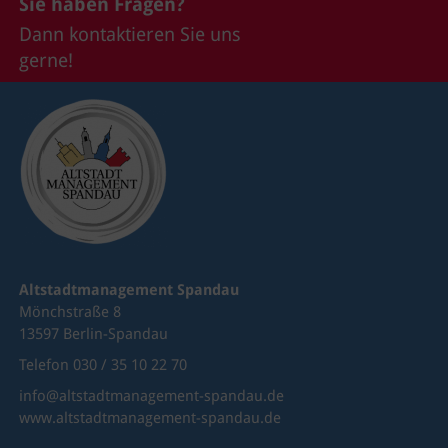
Sie haben Fragen?
Dann kontaktieren Sie uns
gerne!
Altstadtmanagement Spandau
Mönchstraße 8
13597 Berlin-Spandau
Telefon 030 / 35 10 22 70
info@altstadtmanagement-spandau.de
www.altstadtmanagement-spandau.de