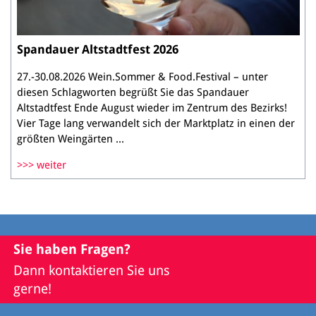
Spandauer Altstadtfest 2026
27.-30.08.2026 Wein.Sommer & Food.Festival – unter
diesen Schlagworten begrüßt Sie das Spandauer
Altstadtfest Ende August wieder im Zentrum des Bezirks!
Vier Tage lang verwandelt sich der Marktplatz in einen der
größten Weingärten ...
weiter
Sie haben Fragen?
Dann kontaktieren Sie uns
gerne!