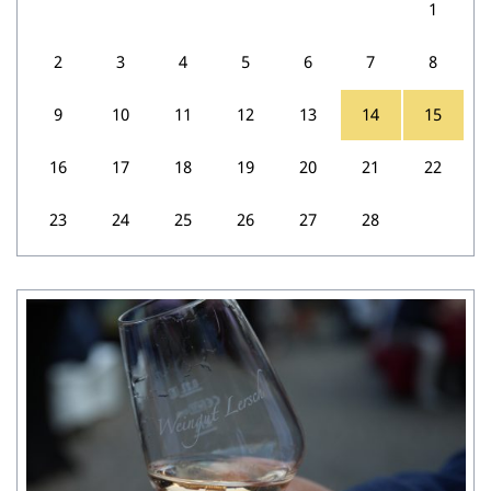
1
2
3
4
5
6
7
8
9
10
11
12
13
14
15
16
17
18
19
20
21
22
23
24
25
26
27
28