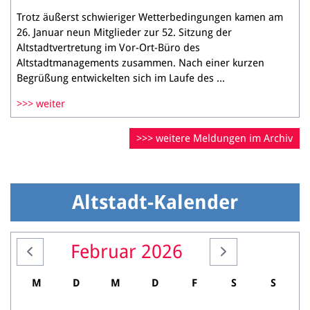
Trotz äußerst schwieriger Wetterbedingungen kamen am
26. Januar neun Mitglieder zur 52. Sitzung der
Altstadtvertretung im Vor-Ort-Büro des
Altstadtmanagements zusammen. Nach einer kurzen
Begrüßung entwickelten sich im Laufe des ...
weiter
weitere Meldungen im Archiv
Altstadt-Kalender
Februar 2026
M
D
M
D
F
S
S