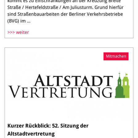
kommt es zu Einschränkungen an der Kreuzung Breite
Straße / Hertefeldstraße / Am Juliusturm. Grund hierfür
sind Straßenbauarbeiten der Berliner Verkehrsbetriebe
(BVG) im ...
weiter
Mitmachen
Kurzer Rückblick: 52. Sitzung der
Altstadtvertretung